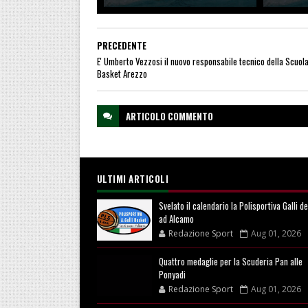
PRECEDENTE
E' Umberto Vezzosi il nuovo responsabile tecnico della Scuol
Basket Arezzo
ARTICOLO
COMMENTO
ULTIMI ARTICOLI
Svelato il calendario la Polisportiva Galli d
ad Alcamo
Redazione Sport
Aug 01, 2026
Quattro medaglie per la Scuderia Pan alle
Ponyadi
Redazione Sport
Aug 01, 2026