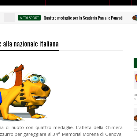
Quattro medaglie per la Scuderia Pan alle Ponyadi
ALTRI SPORT
 alla nazionale italiana
p
s
iana di nuoto con quattro medaglie. L'atleta della Chimera
27
 azzurro per gareggiare al 34° Memorial Morena di Genova,