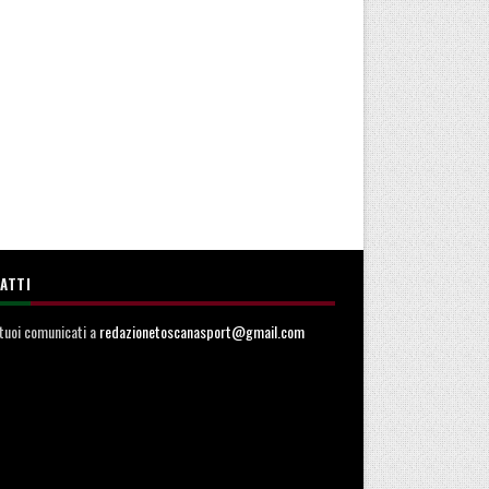
ATTI
i tuoi comunicati a
redazionetoscanasport@gmail.com