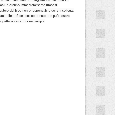
mail. Saranno immediatamente rimossi.
autore del blog non è responsabile dei siti collegati
ramite link né del loro contenuto che può essere
oggetto a variazioni nel tempo.