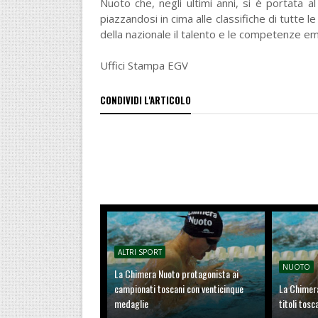
Nuoto che, negli ultimi anni, si è portata al 
piazzandosi in cima alle classifiche di tutte 
della nazionale il talento e le competenze e
Uffici Stampa EGV
CONDIVIDI L'ARTICOLO
ALTRI SPORT
NUOTO
La Chimera Nuoto protagonista ai
campionati toscani con venticinque
La Chimer
medaglie
titoli tosc