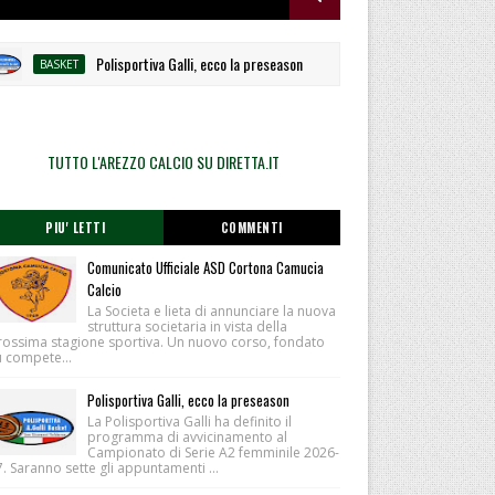
Polisportiva Galli, ecco la preseason
Tre nuovi
BASKET
ALTRI SPORT
TUTTO L'AREZZO CALCIO SU DIRETTA.IT
PIU' LETTI
COMMENTI
Comunicato Ufficiale ASD Cortona Camucia
Calcio
La Societa e lieta di annunciare la nuova
struttura societaria in vista della
rossima stagione sportiva. Un nuovo corso, fondato
u compete...
Polisportiva Galli, ecco la preseason
La Polisportiva Galli ha definito il
programma di avvicinamento al
Campionato di Serie A2 femminile 2026-
. Saranno sette gli appuntamenti ...