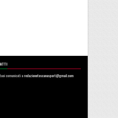
ATTI
i tuoi comunicati a
redazionetoscanasport@gmail.com