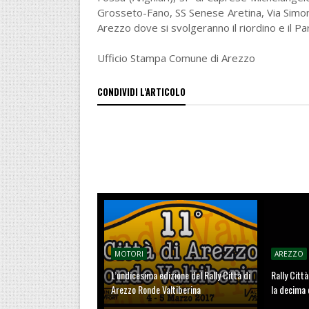
Grosseto-Fano, SS Senese Aretina, Via Simone
Arezzo dove si svolgeranno il riordino e il P
Ufficio Stampa Comune di Arezzo
CONDIVIDI L'ARTICOLO
MOTORI
AREZZO
L’undicesima edizione del Rally Città di
Rally Citt
Arezzo Ronde Valtiberina
la decima 