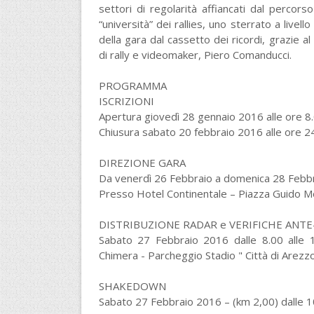
settori di regolarità affiancati dal percor
“università” dei rallies, uno sterrato a livel
della gara dal cassetto dei ricordi, grazie 
di rally e videomaker, Piero Comanducci.
PROGRAMMA
ISCRIZIONI
Apertura giovedì 28 gennaio 2016 alle ore 8
Chiusura sabato 20 febbraio 2016 alle ore 2
DIREZIONE GARA
Da venerdì 26 Febbraio a domenica 28 Febb
Presso Hotel Continentale – Piazza Guido M
DISTRIBUZIONE RADAR e VERIFICHE ANTE
Sabato 27 Febbraio 2016 dalle 8.00 alle 
Chimera - Parcheggio Stadio " Città di Arezzo
SHAKEDOWN
Sabato 27 Febbraio 2016 – (km 2,00) dalle 10