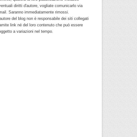
entuali diritti d'autore, vogliate comunicarlo via
mail. Saranno immediatamente rimossi.
autore del blog non è responsabile dei siti collegati
ramite link né del loro contenuto che può essere
oggetto a variazioni nel tempo.