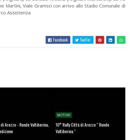
 Martini, Viale Gramsci con arrivo allo Stadio Comunale di
arco Assistenza
Facebook
Twitter
MOTORI
à di Arezzo - Ronde Valtiberina,
10° Rally Città di Arezzo " Ronde
edizione
Valtiberina "