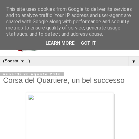
This site uses cookies from Google to deliver its services
and to analyze traffic. Your IP address and user-agent are
shared with Google along with performance and security
metrics to ensure quality of service, generate usage
statistics, and to detect and address abuse.
LEARN MORE
GOT IT
▼
venerdì 26 agosto 2016
Corsa del Quartiere, un bel successo