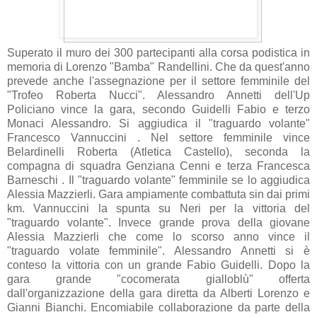
Superato il muro dei 300 partecipanti alla corsa podistica in
memoria di Lorenzo "Bamba" Randellini. Che da quest'anno
prevede anche l'assegnazione per il settore femminile del
"Trofeo Roberta Nucci". Alessandro Annetti dell'Up
Policiano vince la gara, secondo Guidelli Fabio e terzo
Monaci Alessandro. Si aggiudica il "traguardo volante"
Francesco Vannuccini . Nel settore femminile vince
Belardinelli Roberta (Atletica Castello), seconda la
compagna di squadra Genziana Cenni e terza Francesca
Barneschi . Il "traguardo volante" femminile se lo aggiudica
Alessia Mazzierli. Gara ampiamente combattuta sin dai primi
km. Vannuccini la spunta su Neri per la vittoria del
"traguardo volante". Invece grande prova della giovane
Alessia Mazzierli che come lo scorso anno vince il
"traguardo volate femminile". Alessandro Annetti si è
conteso la vittoria con un grande Fabio Guidelli. Dopo la
gara grande "cocomerata gialloblù" offerta
dall'organizzazione della gara diretta da Alberti Lorenzo e
Gianni Bianchi. Encomiabile collaborazione da parte della