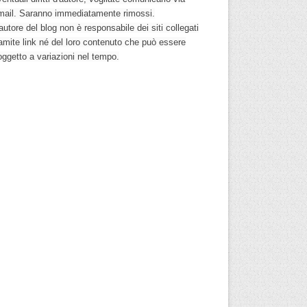
mail. Saranno immediatamente rimossi.
autore del blog non è responsabile dei siti collegati
ramite link né del loro contenuto che può essere
oggetto a variazioni nel tempo.