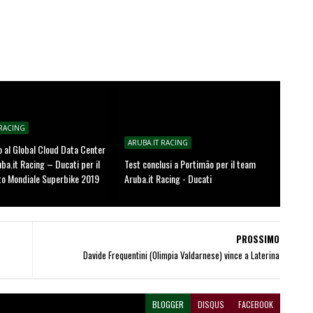
 RACING
ARUBA.IT RACING
 al Global Cloud Data Center
uba.it Racing – Ducati per il
Test conclusi a Portimão per il team
o Mondiale Superbike 2019
Aruba.it Racing - Ducati
PROSSIMO
Davide Frequentini (Olimpia Valdarnese) vince a Laterina
BLOGGER
DISQUS
FACEBOOK