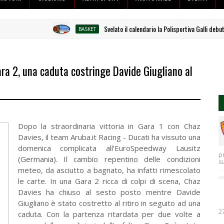
Svelato il calendario la Polisportiva Galli debutta a
BASKET
ara 2, una caduta costringe Davide Giugliano al
Dopo la straordinaria vittoria in Gara 1 con Chaz
Davies, il team Aruba.it Racing - Ducati ha vissuto una
domenica complicata all’EuroSpeedway Lausitz
p
(Germania). Il cambio repentino delle condizioni
s
meteo, da asciutto a bagnato, ha infatti rimescolato
le carte. In una Gara 2 ricca di colpi di scena, Chaz
Davies ha chiuso al sesto posto mentre Davide
Giugliano è stato costretto al ritiro in seguito ad una
27
caduta. Con la partenza ritardata per due volte a