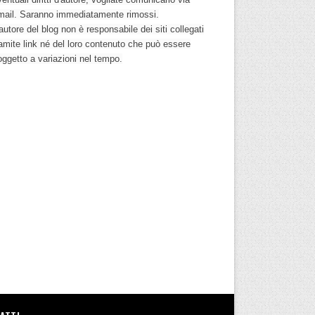
mail. Saranno immediatamente rimossi.
autore del blog non è responsabile dei siti collegati
ramite link né del loro contenuto che può essere
oggetto a variazioni nel tempo.