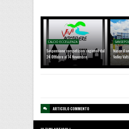
CALCIO ECCELLENZA
SANSEPO
Sospensione competizioni regionali dal
Nasce il s
24 Ottobre al 14 Novembre
Volley Valt
ARTICOLO
COMMENTO