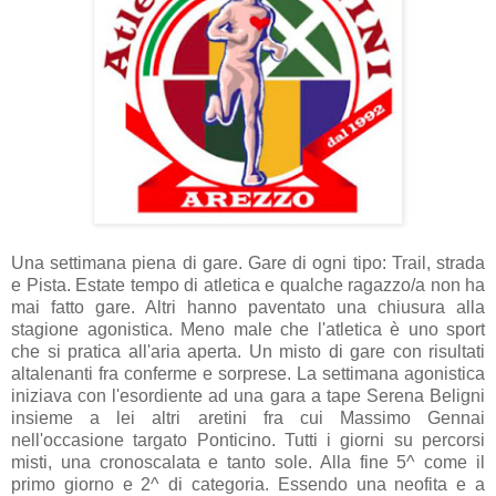
Una settimana piena di gare. Gare di ogni tipo: Trail, strada
e Pista. Estate tempo di atletica e qualche ragazzo/a non ha
mai fatto gare. Altri hanno paventato una chiusura alla
stagione agonistica. Meno male che l'atletica è uno sport
che si pratica all'aria aperta. Un misto di gare con risultati
altalenanti fra conferme e sorprese. La settimana agonistica
iniziava con l'esordiente ad una gara a tape Serena Beligni
insieme a lei altri aretini fra cui Massimo Gennai
nell'occasione targato Ponticino. Tutti i giorni su percorsi
misti, una cronoscalata e tanto sole. Alla fine 5^ come il
primo giorno e 2^ di categoria. Essendo una neofita e a