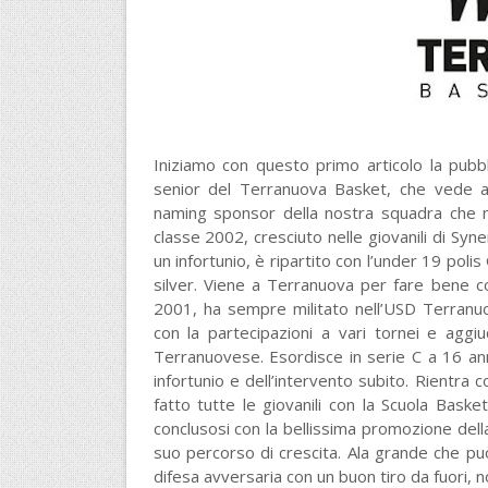
Iniziamo con questo primo articolo la pubb
senior del Terranuova Basket, che vede
naming sponsor della nostra squadra che mi
classe 2002, cresciuto nelle giovanili di Syn
un infortunio, è ripartito con l’under 19 poli
silver. Viene a Terranuova per fare bene c
2001, ha sempre militato nell’USD Terranu
con la partecipazioni a vari tornei e aggi
Terranuovese. Esordisce in serie C a 16 a
infortunio e dell’intervento subito. Rientra 
fatto tutte le giovanili con la Scuola Bask
conclusosi con la bellissima promozione dell
suo percorso di crescita. Ala grande che pu
difesa avversaria con un buon tiro da fuori, n