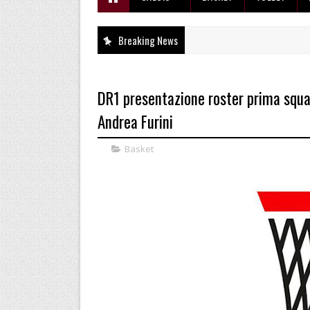
Breaking News
DR1 presentazione roster prima squad
Andrea Furini
Basket