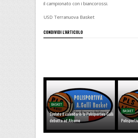
il campionato con i biancorossi.
USD Terranuova Basket
CONDIVIDI L'ARTICOLO
BASKET
BASKET
Svelato il calendario la Polisportiva Galli
debutta ad Alcamo
Polisporti