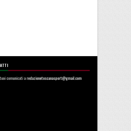
ATTI
i tuoi comunicati a
redazionetoscanasport@gmail.com