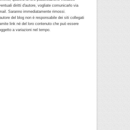
entuali diritti d'autore, vogliate comunicarlo via
mail. Saranno immediatamente rimossi.
autore del blog non è responsabile dei siti collegati
ramite link né del loro contenuto che può essere
oggetto a variazioni nel tempo.