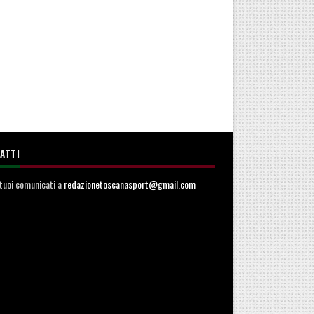
ATTI
i tuoi comunicati a
redazionetoscanasport@gmail.com