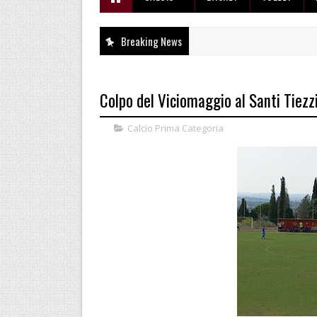
Breaking News
Colpo del Viciomaggio al Santi Tiezz
Calcio Prima Categoria