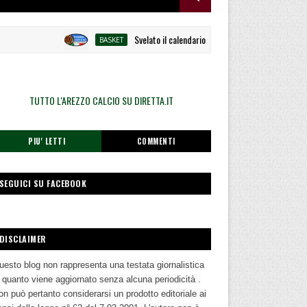
Svelato il calendario la Polisportiva Galli debutta ad
BASKET
TUTTO L'AREZZO CALCIO SU DIRETTA.IT
PIU' LETTI
COMMENTI
SEGUICI SU FACEBOOK
DISCLAIMER
uesto blog non rappresenta una testata giornalistica
n quanto viene aggiornato senza alcuna periodicità .
n può pertanto considerarsi un prodotto editoriale ai