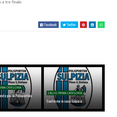
a tre finale.
Facebook
Twitter
RIMA CATEGORIA
CALCIO PRIMA CATEGORIA
esto per la Polisportiva
Conferme in casa Sulpizia