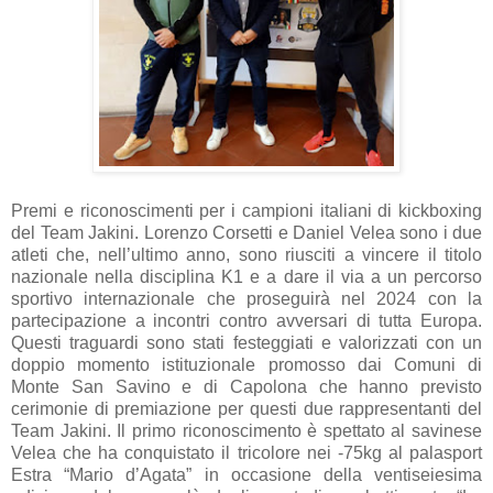
Premi e riconoscimenti per i campioni italiani di kickboxing
del Team Jakini. Lorenzo Corsetti e Daniel Velea sono i due
atleti che, nell’ultimo anno, sono riusciti a vincere il titolo
nazionale nella disciplina K1 e a dare il via a un percorso
sportivo internazionale che proseguirà nel 2024 con la
partecipazione a incontri contro avversari di tutta Europa.
Questi traguardi sono stati festeggiati e valorizzati con un
doppio momento istituzionale promosso dai Comuni di
Monte San Savino e di Capolona che hanno previsto
cerimonie di premiazione per questi due rappresentanti del
Team Jakini. Il primo riconoscimento è spettato al savinese
Velea che ha conquistato il tricolore nei -75kg al palasport
Estra “Mario d’Agata” in occasione della ventiseiesima