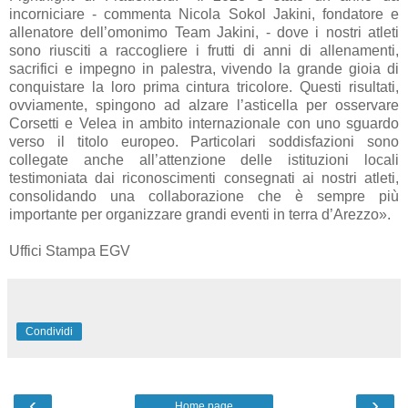
incorniciare - commenta Nicola Sokol Jakini, fondatore e
allenatore dell’omonimo Team Jakini, - dove i nostri atleti
sono riusciti a raccogliere i frutti di anni di allenamenti,
sacrifici e impegno in palestra, vivendo la grande gioia di
conquistare la loro prima cintura tricolore. Questi risultati,
ovviamente, spingono ad alzare l’asticella per osservare
Corsetti e Velea in ambito internazionale con uno sguardo
verso il titolo europeo. Particolari soddisfazioni sono
collegate anche all’attenzione delle istituzioni locali
testimoniata dai riconoscimenti consegnati ai nostri atleti,
consolidando una collaborazione che è sempre più
importante per organizzare grandi eventi in terra d’Arezzo».
Uffici Stampa EGV
Condividi
‹
›
Home page