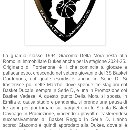
La guardia classe 1994 Giacomo Della Mora resta alla
Romolini Immobiliare Dukes anche per la stagione 2024-25.
Originario di Pordenone, è lì che comincia a giocare a
pallacanestro, crescendo nel settore giovanile del 3S Basket
Cordenons, col quale esordisce anche in Serie D. Si
trasferisce poi nelle Marche, dove spende tre stagioni col
Basket Ducale, sempre in Serie D, e una in Promozione col
Basket Vadese. A questo punto Della Mora si sposta in
Emilia e, causa studio e pandemia, si prende una pausa di
tre anni, per poi tornare sul parquet con lo Scuola Basket
Cavriago in Promozione, vincendo i playoff e trasferendosi
successivamente al Basket Reggio in Serie D. L’anno
scorso Giacomo è quindi approdato alla Dukes, dove si è