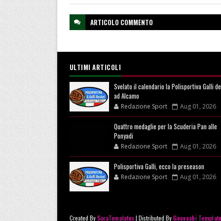
ARTICOLO
COMMENTO
ULTIMI ARTICOLI
Svelato il calendario la Polisportiva Galli d
ad Alcamo
Redazione Sport
Aug 01, 2026
Quattro medaglie per la Scuderia Pan alle
Ponyadi
Redazione Sport
Aug 01, 2026
Polisportiva Galli, ecco la preseason
Redazione Sport
Aug 01, 2026
Created By
SoraTemplates
| Distributed By
Gooyaabi Templat