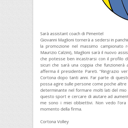
Sarà assistant coach di Pimentel
Giovanni Maglioni tornerà a sedersi in panchi
la promozione nel massimo campionato re
Maurizio Calzini), Maglioni sarà il nuovo ass
che potesse ben incastrarsi con il profilo
sicuri che sarà una coppia che funzionerà 
afferma il presidente Pareti. “Ringrazio v
Cortona dopo tanti anni. Far parte di ques
possa agire sulle persone come poche altre a
determinante nel formare molti lati del mio
questo sport e cercare di aiutare ad aument
me sono i miei obbiettivi. Non vedo l’ora 
momento della firma.
Cortona Volley