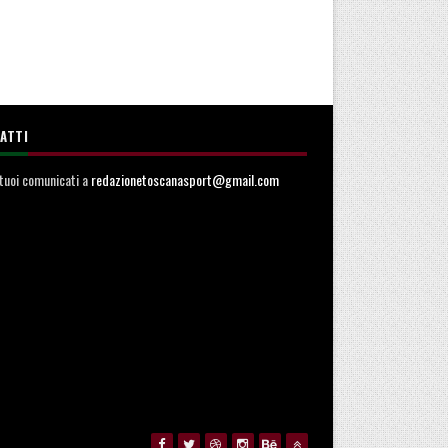
ATTI
i tuoi comunicati a
redazionetoscanasport@gmail.com