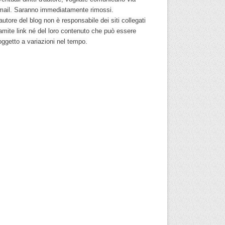
mail. Saranno immediatamente rimossi.
autore del blog non è responsabile dei siti collegati
ramite link né del loro contenuto che può essere
oggetto a variazioni nel tempo.