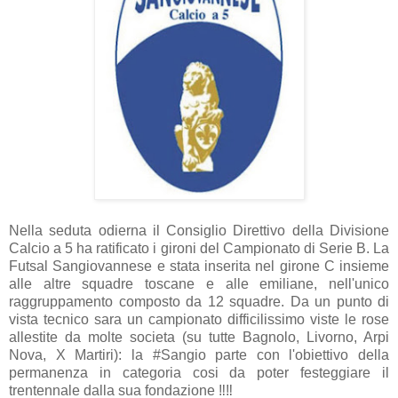
Nella seduta odierna il Consiglio Direttivo della Divisione
Calcio a 5 ha ratificato i gironi del Campionato di Serie B. La
Futsal Sangiovannese e stata inserita nel girone C insieme
alle altre squadre toscane e alle emiliane, nell'unico
raggruppamento composto da 12 squadre. Da un punto di
vista tecnico sara un campionato difficilissimo viste le rose
allestite da molte societa (su tutte Bagnolo, Livorno, Arpi
Nova, X Martiri): la #Sangio parte con l'obiettivo della
permanenza in categoria cosi da poter festeggiare il
trentennale dalla sua fondazione ‼‼