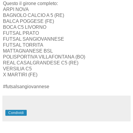
Questo il girone completo:
ARPI NOVA
BAGNOLO CALCIO A 5 (RE)
BALCA POGGESE (FE)
BOCA C5 LIVORNO
FUTSAL PRATO
FUTSAL SANGIOVANNESE
FUTSAL TORRITA
MATTAGNANESE BSL
POLISPORTIVA VILLAFONTANA (BO)
REAL CASALGRANDESE C5 (RE)
VERSILIA C5
X MARTIRI (FE)
#futsalsangiovannese
Condividi