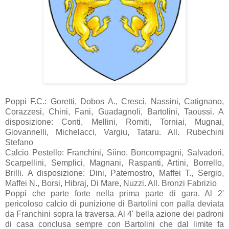
Poppi F.C.: Goretti, Dobos A., Cresci, Nassini, Catignano,
Corazzesi, Chini, Fani, Guadagnoli, Bartolini, Taoussi. A
disposizione: Conti, Mellini, Romiti, Torniai, Mugnai,
Giovannelli, Michelacci, Vargiu, Tataru. All. Rubechini
Stefano
Calcio Pestello: Franchini, Siino, Boncompagni, Salvadori,
Scarpellini, Semplici, Magnani, Raspanti, Artini, Borrello,
Brilli. A disposizione: Dini, Paternostro, Maffei T., Sergio,
Maffei N., Borsi, Hibraj, Di Mare, Nuzzi. All. Bronzi Fabrizio
Poppi che parte forte nella prima parte di gara. Al 2'
pericoloso calcio di punizione di Bartolini con palla deviata
da Franchini sopra la traversa. Al 4' bella azione dei padroni
di casa conclusa sempre con Bartolini che dal limite fa