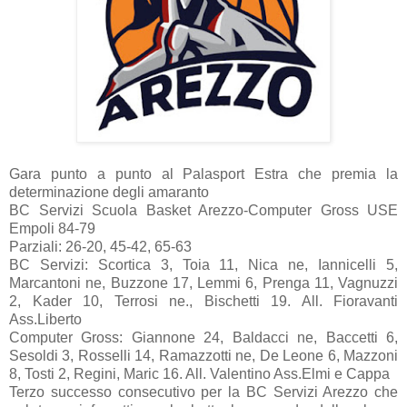
Gara punto a punto al Palasport Estra che premia la
determinazione degli amaranto
BC Servizi Scuola Basket Arezzo-Computer Gross USE
Empoli 84-79
Parziali: 26-20, 45-42, 65-63
BC Servizi: Scortica 3, Toia 11, Nica ne, Iannicelli 5,
Marcantoni ne, Buzzone 17, Lemmi 6, Prenga 11, Vagnuzzi
2, Kader 10, Terrosi ne., Bischetti 19. All. Fioravanti
Ass.Liberto
Computer Gross: Giannone 24, Baldacci ne, Baccetti 6,
Sesoldi 3, Rosselli 14, Ramazzotti ne, De Leone 6, Mazzoni
8, Tosti 2, Regini, Maric 16. All. Valentino Ass.Elmi e Cappa
Terzo successo consecutivo per la BC Servizi Arezzo che