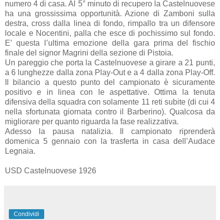
numero 4 di casa. Al 5° minuto di recupero la Castelnuovese
ha una grossissima opportunità. Azione di Zamboni sulla
destra, cross dalla linea di fondo, rimpallo tra un difensore
locale e Nocentini, palla che esce di pochissimo sul fondo.
E’ questa l’ultima emozione della gara prima del fischio
finale del signor Magrini della sezione di Pistoia.
Un pareggio che porta la Castelnuovese a girare a 21 punti,
a 6 lunghezze dalla zona Play-Out e a 4 dalla zona Play-Off.
Il bilancio a questo punto del campionato è sicuramente
positivo e in linea con le aspettative. Ottima la tenuta
difensiva della squadra con solamente 11 reti subite (di cui 4
nella sfortunata giornata contro il Barberino). Qualcosa da
migliorare per quanto riguarda la fase realizzativa.
Adesso la pausa natalizia. Il campionato riprenderà
domenica 5 gennaio con la trasferta in casa dell’Audace
Legnaia.
USD Castelnuovese 1926
Condividi