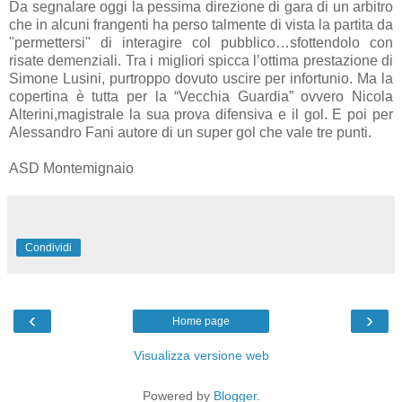
Da segnalare oggi la pessima direzione di gara di un arbitro
che in alcuni frangenti ha perso talmente di vista la partita da
"permettersi" di interagire col pubblico…sfottendolo con
risate demenziali. Tra i migliori spicca l’ottima prestazione di
Simone Lusini, purtroppo dovuto uscire per infortunio. Ma la
copertina è tutta per la “Vecchia Guardia” ovvero Nicola
Alterini,magistrale la sua prova difensiva e il gol. E poi per
Alessandro Fani autore di un super gol che vale tre punti.
ASD Montemignaio
Condividi
‹
›
Home page
Visualizza versione web
Powered by
Blogger
.