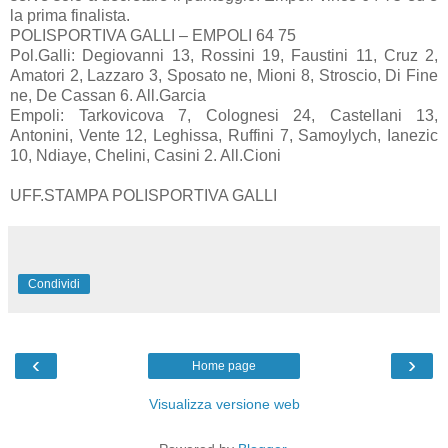
la prima finalista.
POLISPORTIVA GALLI – EMPOLI 64 75
Pol.Galli: Degiovanni 13, Rossini 19, Faustini 11, Cruz 2,
Amatori 2, Lazzaro 3, Sposato ne, Mioni 8, Stroscio, Di Fine
ne, De Cassan 6. All.Garcia
Empoli: Tarkovicova 7, Colognesi 24, Castellani 13,
Antonini, Vente 12, Leghissa, Ruffini 7, Samoylych, Ianezic
10, Ndiaye, Chelini, Casini 2. All.Cioni
UFF.STAMPA POLISPORTIVA GALLI
Condividi
‹
›
Home page
Visualizza versione web