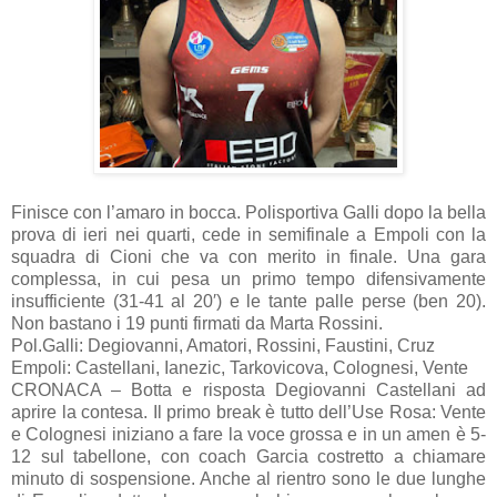
Finisce con l’amaro in bocca. Polisportiva Galli dopo la bella
prova di ieri nei quarti, cede in semifinale a Empoli con la
squadra di Cioni che va con merito in finale. Una gara
complessa, in cui pesa un primo tempo difensivamente
insufficiente (31-41 al 20′) e le tante palle perse (ben 20).
Non bastano i 19 punti firmati da Marta Rossini.
Pol.Galli: Degiovanni, Amatori, Rossini, Faustini, Cruz
Empoli: Castellani, Ianezic, Tarkovicova, Colognesi, Vente
CRONACA – Botta e risposta Degiovanni Castellani ad
aprire la contesa. Il primo break è tutto dell’Use Rosa: Vente
e Colognesi iniziano a fare la voce grossa e in un amen è 5-
12 sul tabellone, con coach Garcia costretto a chiamare
minuto di sospensione. Anche al rientro sono le due lunghe