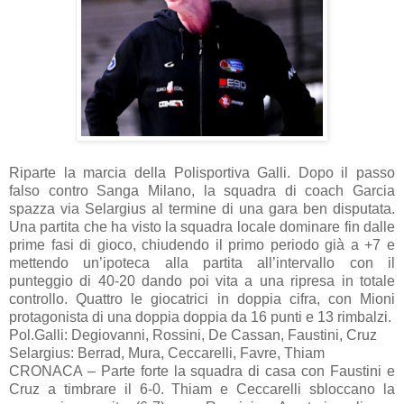
Riparte la marcia della Polisportiva Galli. Dopo il passo
falso contro Sanga Milano, la squadra di coach Garcia
spazza via Selargius al termine di una gara ben disputata.
Una partita che ha visto la squadra locale dominare fin dalle
prime fasi di gioco, chiudendo il primo periodo già a +7 e
mettendo un’ipoteca alla partita all’intervallo con il
punteggio di 40-20 dando poi vita a una ripresa in totale
controllo. Quattro le giocatrici in doppia cifra, con Mioni
protagonista di una doppia doppia da 16 punti e 13 rimbalzi.
Pol.Galli: Degiovanni, Rossini, De Cassan, Faustini, Cruz
Selargius: Berrad, Mura, Ceccarelli, Favre, Thiam
CRONACA – Parte forte la squadra di casa con Faustini e
Cruz a timbrare il 6-0. Thiam e Ceccarelli sbloccano la