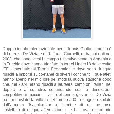
Doppio trionfo internazionale per il Tennis Giotto. Il merito è
di Lorenzo De Vizia e di Raffaele Ciurnelli, entrambi nati nel
2008, che sono scesi in campo rispettivamente in Armenia e
in Turchia dove hanno trionfato in tornei Under18 del circuito
ITF - International Tennis Federation e dove sono dunque
riusciti a imporsi su coetanei di diversi continenti. I due atleti
hanno aperto nel migliore dei modi la nuova stagione dopo
che, nel 2024, erano riusciti a laurearsi campioni italiani nel
doppio e a squadre, continuando così a dimostrarsi
competitivi ai massimi livelli del tennis giovanile. De Vizia
ha conquistato la vittoria nel torneo J30 in singolo ospitato
dall’armena Tsaghkadzor al termine di un percorso
costellato di cinque affermazioni che ha trovato il proprio