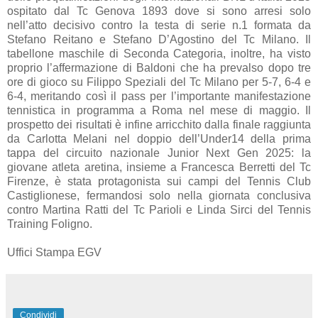
ospitato dal Tc Genova 1893 dove si sono arresi solo
nell’atto decisivo contro la testa di serie n.1 formata da
Stefano Reitano e Stefano D’Agostino del Tc Milano. Il
tabellone maschile di Seconda Categoria, inoltre, ha visto
proprio l’affermazione di Baldoni che ha prevalso dopo tre
ore di gioco su Filippo Speziali del Tc Milano per 5-7, 6-4 e
6-4, meritando così il pass per l’importante manifestazione
tennistica in programma a Roma nel mese di maggio. Il
prospetto dei risultati è infine arricchito dalla finale raggiunta
da Carlotta Melani nel doppio dell’Under14 della prima
tappa del circuito nazionale Junior Next Gen 2025: la
giovane atleta aretina, insieme a Francesca Berretti del Tc
Firenze, è stata protagonista sui campi del Tennis Club
Castiglionese, fermandosi solo nella giornata conclusiva
contro Martina Ratti del Tc Parioli e Linda Sirci del Tennis
Training Foligno.
Uffici Stampa EGV
Condividi