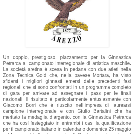
Un doppio, prestigioso, piazzamento per la Ginnastica
Petrarca al campionato interregionale di artistica maschile.
La società aretina è scesa in pedana con due atleti nella
Zona Tecnica Gold che, nella pavese Mortara, ha visto
sfidarsi i migliori ginnasti emersi dalle precedenti fasi
regionali che si sono confrontati in un programma completo
di gara per arrivare ad assegnare i pass per le finali
nazionali. Il risultato è particolarmente entusiasmante con
Giacomo Borri che è riuscito nell’impresa di laurearsi
campione interregionale e con Giulio Bartalini che ha
meritato la medaglia d’argento, con la Ginnastica Petrarca
che ha così festeggiato in entrambi i casi la qualificazione
per il campionato italiano in calendario domenica 25 maggio