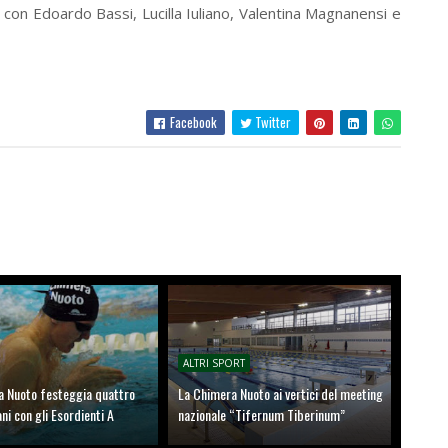
i con Edoardo Bassi, Lucilla Iuliano, Valentina Magnanensi e
Facebook
Twitter
ALTRI SPORT
a Nuoto festeggia quattro
La Chimera Nuoto ai vertici del meeting
ani con gli Esordienti A
nazionale “Tifernum Tiberinum”