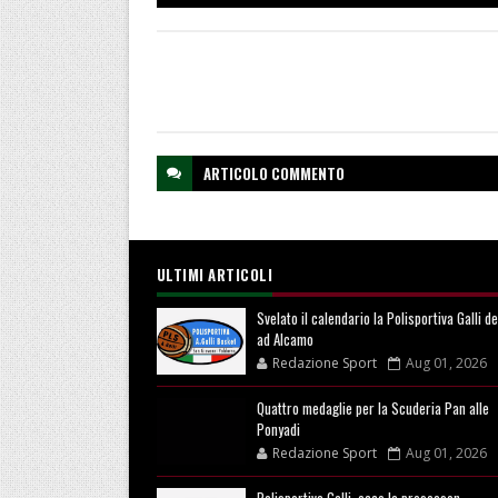
ARTICOLO
COMMENTO
ULTIMI ARTICOLI
Svelato il calendario la Polisportiva Galli d
ad Alcamo
Redazione Sport
Aug 01, 2026
Quattro medaglie per la Scuderia Pan alle
Ponyadi
Redazione Sport
Aug 01, 2026