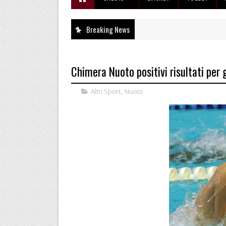
Breaking News
Chimera Nuoto positivi risultati per g
Altri Sport
,
Nuoto