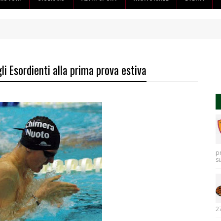
li Esordienti alla prima prova estiva
p
s
27