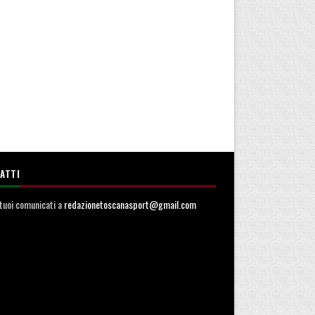
ATTI
i tuoi comunicati a
redazionetoscanasport@gmail.com