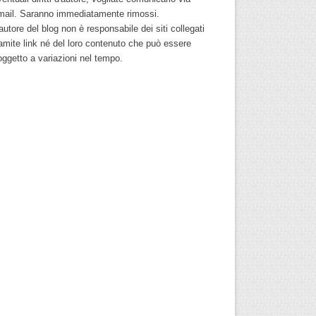
mail. Saranno immediatamente rimossi.
autore del blog non è responsabile dei siti collegati
ramite link né del loro contenuto che può essere
oggetto a variazioni nel tempo.