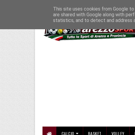
HOME
CHI SIAMO
COLLABORA CON NOI
SE SBAGLIAMO... CORREGG
This site uses cookies from Google to d
are shared with Google along with perf
statistics, and to detect and address 
CALCIO
BASKET
VOLLEY