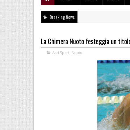
Breaking News
La Chimera Nuoto festeggia un titolo
Altri Sport
,
Nuoto