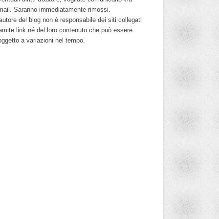
mail. Saranno immediatamente rimossi.
autore del blog non è responsabile dei siti collegati
ramite link né del loro contenuto che può essere
oggetto a variazioni nel tempo.