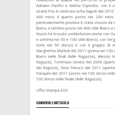
Adriano Pacifici e Mattia Esposito, con il
Grand Prix è rientrata Sofia Napoli del 2010 c
400 misti, il quarto posto nei 200 misti 
particolarmente positiva è stata vissuta da 
libero, il settimo posto nei 400 stile libero e 
Nuoto ha trovato soddisfazioni anche con Gai
e settima nei 50 e 100 stile libero), con Se
nono nei 50 dorso) e con il gruppo di nuot
Margherita Mattioli del 2011 (prima nei 100 e 
libero nelle finali delle Ragazze), Alessio
Ragazzi), Tommaso Senesi del 2009 (quinto ne
dei Ragazzi), Giusi Fiorucci del 2011 (quinta
Pasquini del 2011 (sesto nei 100 dorso nella
100 dorso nella finale delle Ragazze).
Uffici Stampa EGV
CONDIVIDI L'ARTICOLO