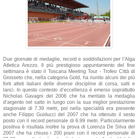
Due giornate di medaglie, record e soddisfazioni per l’Alga
Atletica Arezzo. Il più prestigioso appuntamento del fine
settimana è stato il Toscana Meeting Tour - Trofeo Città di
Grosseto che, nella categoria Gold, ha riunito alcuni dei più
forti atleti italiani delle diverse discipline di corsa, salti e
lanci. In questo contesto d’eccellenza è emerso soprattutto
Nicholas Gavagni del 2006 che ha meritato la medaglia
d’argento nel salto in lungo con la sua miglior prestazione
stagionale di 7.39 metri, poi nella specialità era presente
anche Filippo Guiducci del 2007 che ha ottenuto il sesto
posto con il record personale di 6.99 metri. Particolarmente
positiva è risultata inoltre la prova di Lorenza De Silva del
2007 che ha chiuso i 200 piani con il record personale di