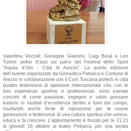
Valentina Vezzali, Giuseppe Giannini, Luigi Busà e Leo
Turrini: poker d’assi sul palco del Festival dello Sport
“Aquila d’Oro - Città di Arezzo”. La quinta edizione
dell’evento organizzato da Ginnastica Petrarca e Comune di
Arezzo in collaborazione con il Coni Toscana porterà in città
quattro testimonial di spessore internazionale che, con le
loro esperienze sportive e professionali, sono esempi
concreti di come passione, impegno e valori possano
tradursi in risultati d’eccellenza dentro e fuori dal campo,
risultando anche fonte di ispirazione per le nuove
generazioni e testimonial di una cultura sportiva che unisce,
educa e fa crescere. L’appuntamento è fissato per le 21.15
di giovedì 16 ottobre al teatro Petrarca, per una serata