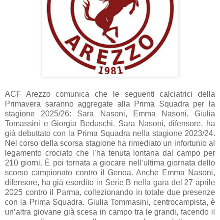
ACF Arezzo comunica che le seguenti calciatrici della
Primavera saranno aggregate alla Prima Squadra per la
stagione 2025/26: Sara Nasoni, Emma Nasoni, Giulia
Tomassini e Giorgia Beduschi. Sara Nasoni, difensore, ha
già debuttato con la Prima Squadra nella stagione 2023/24.
Nel corso della scorsa stagione ha rimediato un infortunio al
legamento crociato che l’ha tenuta lontana dal campo per
210 giorni. È poi tornata a giocare nell’ultima giornata dello
scorso campionato contro il Genoa. Anche Emma Nasoni,
difensore, ha già esordito in Serie B nella gara del 27 aprile
2025 contro il Parma, collezionando in totale due presenze
con la Prima Squadra. Giulia Tommasini, centrocampista, è
un’altra giovane già scesa in campo tra le grandi, facendo il