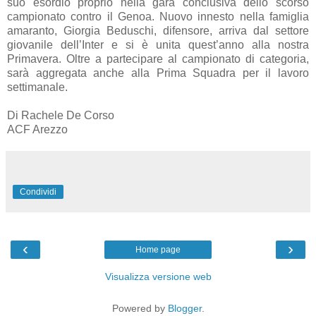
suo esordio proprio nella gara conclusiva dello scorso
campionato contro il Genoa. Nuovo innesto nella famiglia
amaranto, Giorgia Beduschi, difensore, arriva dal settore
giovanile dell’Inter e si è unita quest’anno alla nostra
Primavera. Oltre a partecipare al campionato di categoria,
sarà aggregata anche alla Prima Squadra per il lavoro
settimanale.
Di Rachele De Corso
ACF Arezzo
Condividi
‹
›
Home page
Visualizza versione web
Powered by
Blogger
.