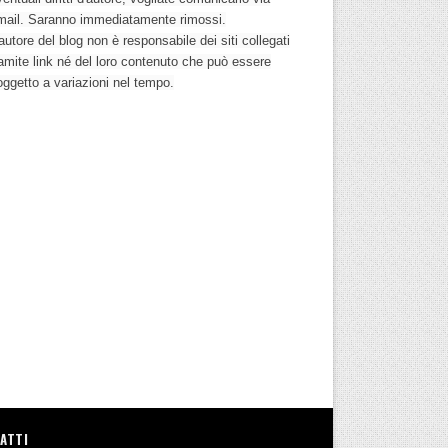
mail. Saranno immediatamente rimossi.
autore del blog non è responsabile dei siti collegati
ramite link né del loro contenuto che può essere
oggetto a variazioni nel tempo.
ATTI