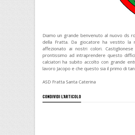
Diamo un grande benvenuto al nuovo ds rosso
della Fratta. Da giocatore ha vestito l
affezionato ai nostri colori. Castigliones
prontissimo ad intraprendere questo diffici
calciatori ha subito accolto con grande en
lavoro Jacopo e che questo sia il primo di tan
ASD Fratta Santa Caterina
CONDIVIDI L'ARTICOLO