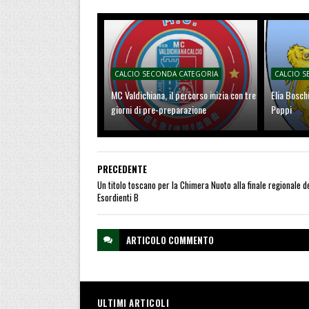
CALCIO SECONDA CATEGORIA
CALCIO 
MC Valdichiana, il percorso inizia con tre
Elia Bosch
giorni di pre-preparazione
Poppi
PRECEDENTE
Un titolo toscano per la Chimera Nuoto alla finale regionale de
Esordienti B
ARTICOLO
COMMENTO
ULTIMI ARTICOLI