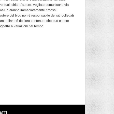
entuali diritti d'autore, vogliate comunicarlo via
mail. Saranno immediatamente rimossi.
autore del blog non è responsabile dei siti collegati
ramite link né del loro contenuto che può essere
oggetto a variazioni nel tempo.
ATTI