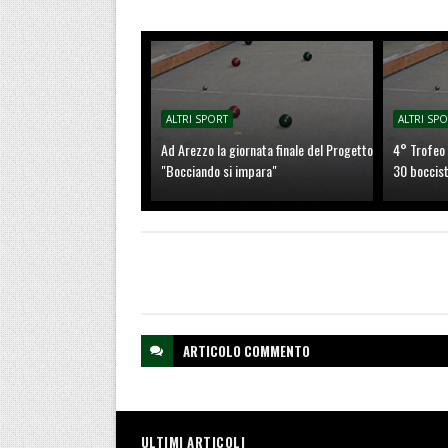
ALTRI SPORT
ALTRI SP
Ad Arezzo la giornata finale del Progetto
4° Trofeo 
"Bocciando si impara"
30 boccist
ARTICOLO
COMMENTO
ULTIMI ARTICOLI