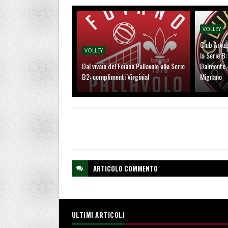
VOLLEY
Club Arezz
VOLLEY
la Serie B
Dal vivaio del Foiano Pallavolo alla Serie
Dalmonte, 
B2: complimenti Virginia!
Mignano
ARTICOLO
COMMENTO
ULTIMI ARTICOLI