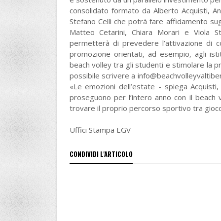
consolidato formato da Alberto Acquisti, And
Stefano Celli che potrà fare affidamento su
Matteo Cetarini, Chiara Morari e Viola S
permetterà di prevedere l’attivazione di cor
promozione orientati, ad esempio, agli istitu
beach volley tra gli studenti e stimolare la p
possibile scrivere a info@beachvolleyvaltibe
«Le emozioni dell’estate - spiega Acquisti,
proseguono per l’intero anno con il beach 
trovare il proprio percorso sportivo tra gioc
Uffici Stampa EGV
CONDIVIDI L'ARTICOLO