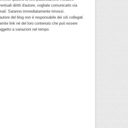
entuali diritti d'autore, vogliate comunicarlo via
mail. Saranno immediatamente rimossi.
autore del blog non è responsabile dei siti collegati
ramite link né del loro contenuto che può essere
oggetto a variazioni nel tempo.