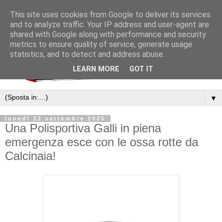
This site uses cookies from Google to deliver its services
and to analyze traffic. Your IP address and user-agent are
shared with Google along with performance and security
metrics to ensure quality of service, generate usage
statistics, and to detect and address abuse.
LEARN MORE
GOT IT
▼
lunedì 22 settembre 2025
Una Polisportiva Galli in piena
emergenza esce con le ossa rotte da
Calcinaia!