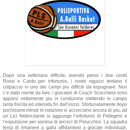
Dopo una settimana difficile, avendo perso i due centri
Rossi e Cardo per infortunio, i nostri ragazzi tentano il
colpaccio in uno dei campi piu difficili da espugnare. Non
c’e stato niente da fare, i giocatori di Coach Scocchera sono
apparsi nettamente piu in condizione mettendo in campo
tanta fisicita ed intensita fin dall’inizio. Sfortunatamente dopo
pochissimi minuti le rotazioni si accorciano ancora di piu, ad
un Lici febbricitante si aggiunge l’infortunio di Pellegrini e
l’espulsione per somma di tecnici di Pelucchini. La squadra
tenta di rimanere a galla affidandosi a giocate individuali,