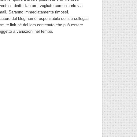
entuali diritti d'autore, vogliate comunicarlo via
mail. Saranno immediatamente rimossi.
autore del blog non è responsabile dei siti collegati
ramite link né del loro contenuto che può essere
oggetto a variazioni nel tempo.