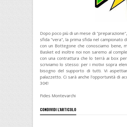
Dopo poco più di un mese di "preparazione",
sfida "vera", la prima sfida nel campionato d
con un Bottegone che conosciamo bene, ma c
Basket ed inoltre noi non saremo al compl
con una contrattura che lo terrà ai box pe
scriviamo lo stesso: per i motivi sopra el
bisogno del supporto di tutti. Vi aspet
palazzetto. Ci sarà anche l'opportunità di a
30€!
Fides Montevarchi
CONDIVIDI L'ARTICOLO