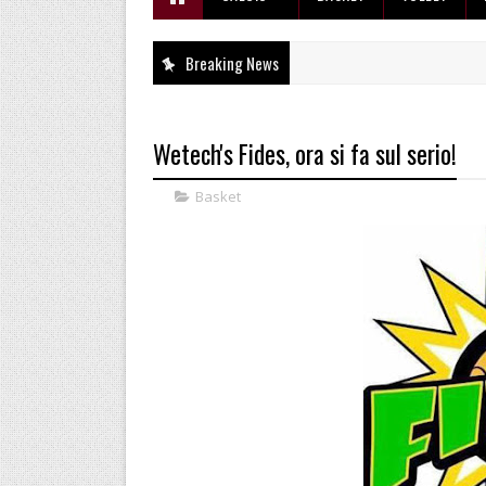
Breaking News
Wetech's Fides, ora si fa sul serio!
Basket