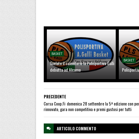
BASKET
BASKET
Svelato il calendario la Polisportiva Galli
debutta ad Alcamo
Polisporti
PRECEDENTE
Corsa Coop.Fi: domenica 28 settembre la 5ª edizione con pe
rinnovato, gara non competitiva e premi gustosi per tutti
ARTICOLO
COMMENTO