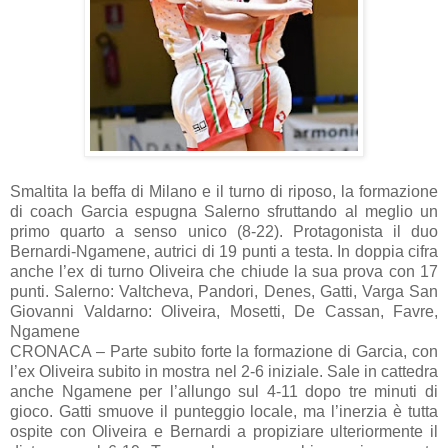
Smaltita la beffa di Milano e il turno di riposo, la formazione
di coach Garcia espugna Salerno sfruttando al meglio un
primo quarto a senso unico (8-22). Protagonista il duo
Bernardi-Ngamene, autrici di 19 punti a testa. In doppia cifra
anche l’ex di turno Oliveira che chiude la sua prova con 17
punti. Salerno: Valtcheva, Pandori, Denes, Gatti, Varga San
Giovanni Valdarno: Oliveira, Mosetti, De Cassan, Favre,
Ngamene
CRONACA – Parte subito forte la formazione di Garcia, con
l’ex Oliveira subito in mostra nel 2-6 iniziale. Sale in cattedra
anche Ngamene per l’allungo sul 4-11 dopo tre minuti di
gioco. Gatti smuove il punteggio locale, ma l’inerzia è tutta
ospite con Oliveira e Bernardi a propiziare ulteriormente il