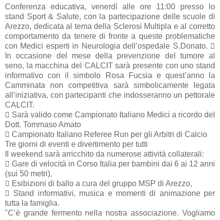
Conferenza educativa, venerdì alle ore 11:00 presso lo
stand Sport & Salute, con la partecipazione delle scuole di
Arezzo, dedicata al tema della Sclerosi Multipla e al corretto
comportamento da tenere di fronte a queste problematiche
con Medici esperti in Neurologia dell’ospedale S.Donato. 
In occasione del mese della prevenzione del tumore al
seno, la macchina del CALCIT sarà presente con uno stand
informativo con il simbolo Rosa Fucsia e quest’anno la
Camminata non competitiva sarà simbolicamente legata
all’iniziativa, con partecipanti che indosseranno un pettorale
CALCIT.
 Sarà valido come Campionato Italiano Medici a ricordo del
Dott. Tommaso Amato
 Campionato Italiano Referee Run per gli Arbitri di Calcio
Tre giorni di eventi e divertimento per tutti
Il weekend sarà arricchito da numerose attività collaterali:
 Gare di velocità in Corso Italia per bambini dai 6 ai 12 anni
(sui 50 metri),
 Esibizioni di ballo a cura del gruppo MSP di Arezzo,
 Stand informativi, musica e momenti di animazione per
tutta la famiglia.
"C’è grande fermento nella nostra associazione. Vogliamo