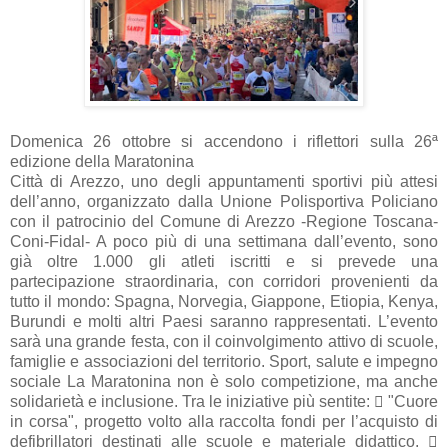
Domenica 26 ottobre si accendono i riflettori sulla 26ª
edizione della Maratonina
Città di Arezzo, uno degli appuntamenti sportivi più attesi
dell’anno, organizzato dalla Unione Polisportiva Policiano
con il patrocinio del Comune di Arezzo -Regione Toscana-
Coni-Fidal- A poco più di una settimana dall’evento, sono
già oltre 1.000 gli atleti iscritti e si prevede una
partecipazione straordinaria, con corridori provenienti da
tutto il mondo: Spagna, Norvegia, Giappone, Etiopia, Kenya,
Burundi e molti altri Paesi saranno rappresentati. L’evento
sarà una grande festa, con il coinvolgimento attivo di scuole,
famiglie e associazioni del territorio. Sport, salute e impegno
sociale La Maratonina non è solo competizione, ma anche
solidarietà e inclusione. Tra le iniziative più sentite:  "Cuore
in corsa", progetto volto alla raccolta fondi per l’acquisto di
defibrillatori destinati alle scuole e materiale didattico. 