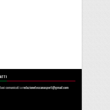
ATTI
i tuoi comunicati a
redazionetoscanasport@gmail.com