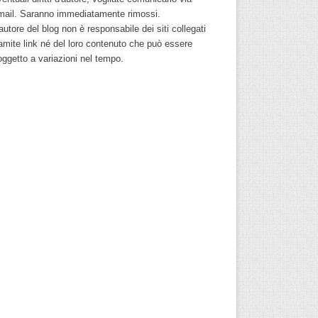
mail. Saranno immediatamente rimossi.
autore del blog non è responsabile dei siti collegati
ramite link né del loro contenuto che può essere
oggetto a variazioni nel tempo.