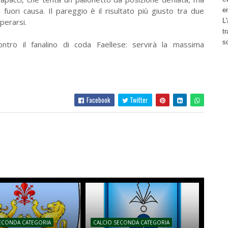
fuori causa. Il pareggio è il risultato più giusto tra due
e
perarsi.
L'
t
s
tro il fanalino di coda Faellese: servirà la massima
Facebook
Twitter
SECONDA CATEGORIA
CALCIO SECONDA CATEGORIA