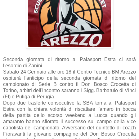
Seconda giornata di ritorno al Palasport Estra ci sarà
l'esordio di Zanini
Sabato 24 Gennaio alle ore 18 il Centro Tecnico BM Arezzo
ospiterà l'anticipo della seconda giornata di ritorno del
campionato di Serie B contro il Don Bosco Crocetta di
Torino, arbitri dell'incontro saranno i Sigg. Barbarulo di Vinci
(FI) e Puliga di Perugia.
Dopo due trasferte consecutive la SBA torna al Palasport
Estra con la chiara volontà di riscattare l'amaro in bocca
della partita dello scorso weekend a Lucca quando gli
amaranto hanno sfiorato il successo sul campo della vice
capolista del campionato. Avversario del quintetto di coach
Fioravanti la giovane compagine del Don Bosco Crocetta