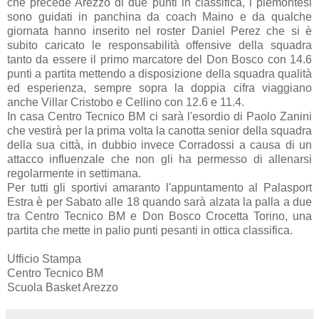
che precede Arezzo di due punti in classifica, i piemontesi
sono guidati in panchina da coach Maino e da qualche
giornata hanno inserito nel roster Daniel Perez che si è
subito caricato le responsabilità offensive della squadra
tanto da essere il primo marcatore del Don Bosco con 14.6
punti a partita mettendo a disposizione della squadra qualità
ed esperienza, sempre sopra la doppia cifra viaggiano
anche Villar Cristobo e Cellino con 12.6 e 11.4.
In casa Centro Tecnico BM ci sarà l'esordio di Paolo Zanini
che vestirà per la prima volta la canotta senior della squadra
della sua città, in dubbio invece Corradossi a causa di un
attacco influenzale che non gli ha permesso di allenarsi
regolarmente in settimana.
Per tutti gli sportivi amaranto l'appuntamento al Palasport
Estra è per Sabato alle 18 quando sarà alzata la palla a due
tra Centro Tecnico BM e Don Bosco Crocetta Torino, una
partita che mette in palio punti pesanti in ottica classifica.
Ufficio Stampa
Centro Tecnico BM
Scuola Basket Arezzo