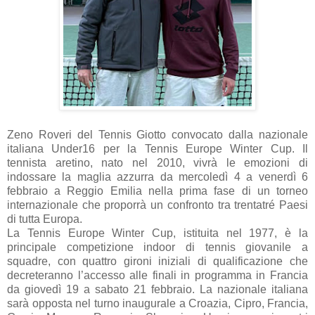
Zeno Roveri del Tennis Giotto convocato dalla nazionale
italiana Under16 per la Tennis Europe Winter Cup. Il
tennista aretino, nato nel 2010, vivrà le emozioni di
indossare la maglia azzurra da mercoledì 4 a venerdì 6
febbraio a Reggio Emilia nella prima fase di un torneo
internazionale che proporrà un confronto tra trentatré Paesi
di tutta Europa.
La Tennis Europe Winter Cup, istituita nel 1977, è la
principale competizione indoor di tennis giovanile a
squadre, con quattro gironi iniziali di qualificazione che
decreteranno l’accesso alle finali in programma in Francia
da giovedì 19 a sabato 21 febbraio. La nazionale italiana
sarà opposta nel turno inaugurale a Croazia, Cipro, Francia,