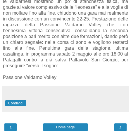
le valdarnesi mostrano un po’ di stanchezza fisica, ma
grazie al valore complessivo delle “leonesse” e alla voglia di
non mollare fino alla fine, chiudono una gara mai realmente
in discussione con un convincente 22-25. Prestazione delle
ragazze della Passione Valdarno Volley che, con
l’ennesima vittoria consecutiva, consolidano la seconda
posizione a pari merito con altre due formazioni, dando però
un chiaro segnale: nella corsa ci sono e vogliono restarci
fino alla fine. Penultima gara della stagione, ultima
casalinga, in programma sabato 2 maggio alle ore 18.00 al
Palagalli contro la già salva Pallavolo San Giorgio, per
proseguire “verso il sogno”.
Passione Valdarno Volley
Condividi
‹
›
Home page