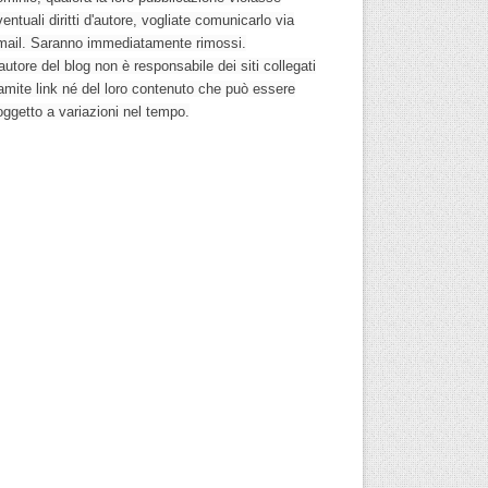
entuali diritti d'autore, vogliate comunicarlo via
mail. Saranno immediatamente rimossi.
autore del blog non è responsabile dei siti collegati
ramite link né del loro contenuto che può essere
oggetto a variazioni nel tempo.