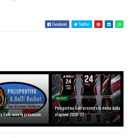
Facebook
Twitter
BASKET
Polisportiva Galli presenta le divise della
va Galli, ecco la preseason
stagione 2026-27