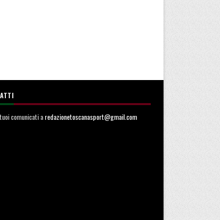
ATTI
i tuoi comunicati a
redazionetoscanasport@gmail.com