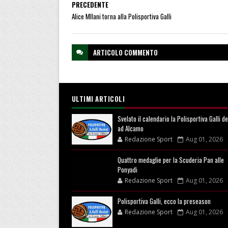
PRECEDENTE
Alice MIlani torna alla Polisportiva Galli
ARTICOLO
COMMENTO
ULTIMI ARTICOLI
Svelato il calendario la Polisportiva Galli d
ad Alcamo
Redazione Sport
Aug 01, 2026
Quattro medaglie per la Scuderia Pan alle
Ponyadi
Redazione Sport
Aug 01, 2026
Polisportiva Galli, ecco la preseason
Redazione Sport
Aug 01, 2026