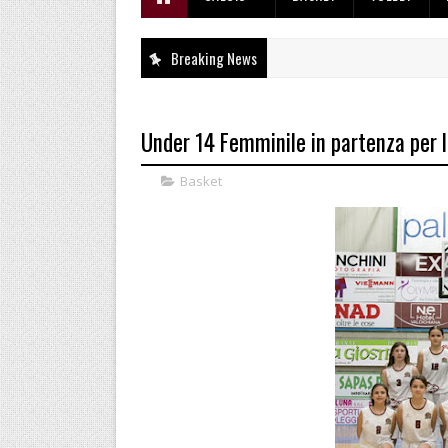
Breaking News
Under 14 Femminile in partenza per le
Basket