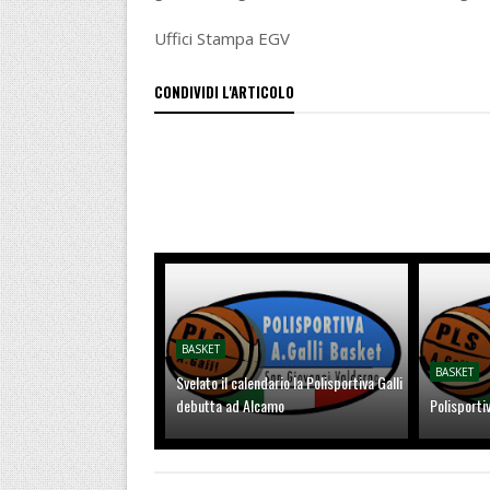
Uffici Stampa EGV
CONDIVIDI L'ARTICOLO
BASKET
BASKET
Svelato il calendario la Polisportiva Galli
debutta ad Alcamo
Polisporti