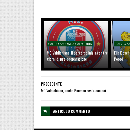
CALCIO SECONDA CATEGORIA
CALCIO 
MC Valdichiana, il percorso inizia con tre
Elia Bosch
giorni di pre-preparazione
Poppi
PRECEDENTE
MC Valdichiana, anche Pacman resta con noi
ARTICOLO
COMMENTO