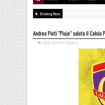
Breaking News
Andrea Pinti “Piuje” saluta il Calcio 
Calcio Seconda Categoria