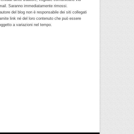
mail. Saranno immediatamente rimossi.
autore del blog non è responsabile dei siti collegati
ramite link né del loro contenuto che può essere
oggetto a variazioni nel tempo.