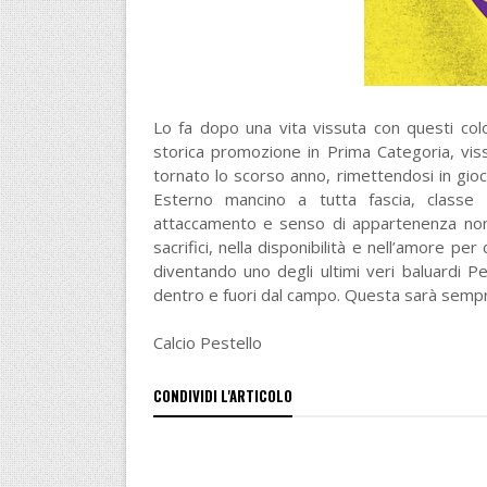
Lo fa dopo una vita vissuta con questi col
storica promozione in Prima Categoria, vis
tornato lo scorso anno, rimettendosi in gio
Esterno mancino a tutta fascia, classe
attaccamento e senso di appartenenza non 
sacrifici, nella disponibilità e nell’amore 
diventando uno degli ultimi veri baluardi P
dentro e fuori dal campo. Questa sarà sempr
Calcio Pestello
CONDIVIDI L'ARTICOLO