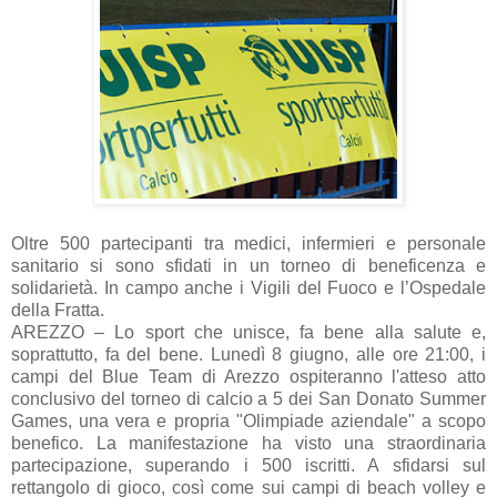
Oltre 500 partecipanti tra medici, infermieri e personale
sanitario si sono sfidati in un torneo di beneficenza e
solidarietà. In campo anche i Vigili del Fuoco e l’Ospedale
della Fratta.
AREZZO – Lo sport che unisce, fa bene alla salute e,
soprattutto, fa del bene. Lunedì 8 giugno, alle ore 21:00, i
campi del Blue Team di Arezzo ospiteranno l'atteso atto
conclusivo del torneo di calcio a 5 dei San Donato Summer
Games, una vera e propria "Olimpiade aziendale" a scopo
benefico. La manifestazione ha visto una straordinaria
partecipazione, superando i 500 iscritti. A sfidarsi sul
rettangolo di gioco, così come sui campi di beach volley e