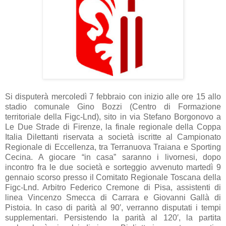
Si disputerà mercoledì 7 febbraio con inizio alle ore 15 allo
stadio comunale Gino Bozzi (Centro di Formazione
territoriale della Figc-Lnd), sito in via Stefano Borgonovo a
Le Due Strade di Firenze, la finale regionale della Coppa
Italia Dilettanti riservata a società iscritte al Campionato
Regionale di Eccellenza, tra Terranuova Traiana e Sporting
Cecina. A giocare “in casa” saranno i livornesi, dopo
incontro fra le due società e sorteggio avvenuto martedì 9
gennaio scorso presso il Comitato Regionale Toscana della
Figc-Lnd. Arbitro Federico Cremone di Pisa, assistenti di
linea Vincenzo Smecca di Carrara e Giovanni Gallà di
Pistoia. In caso di parità al 90′, verranno disputati i tempi
supplementari. Persistendo la parità al 120′, la partita