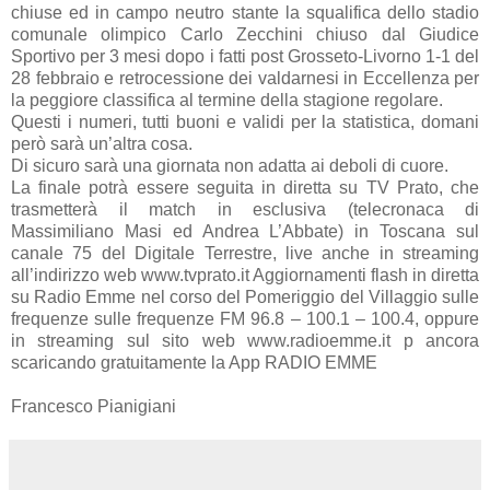
chiuse ed in campo neutro stante la squalifica dello stadio
comunale olimpico Carlo Zecchini chiuso dal Giudice
Sportivo per 3 mesi dopo i fatti post Grosseto-Livorno 1-1 del
28 febbraio e retrocessione dei valdarnesi in Eccellenza per
la peggiore classifica al termine della stagione regolare.
Questi i numeri, tutti buoni e validi per la statistica, domani
però sarà un’altra cosa.
Di sicuro sarà una giornata non adatta ai deboli di cuore.
La finale potrà essere seguita in diretta su TV Prato, che
trasmetterà il match in esclusiva (telecronaca di
Massimiliano Masi ed Andrea L’Abbate) in Toscana sul
canale 75 del Digitale Terrestre, live anche in streaming
all’indirizzo web www.tvprato.it Aggiornamenti flash in diretta
su Radio Emme nel corso del Pomeriggio del Villaggio sulle
frequenze sulle frequenze FM 96.8 – 100.1 – 100.4, oppure
in streaming sul sito web www.radioemme.it p ancora
scaricando gratuitamente la App RADIO EMME
Francesco Pianigiani