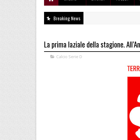
Breaking News
La prima laziale della stagione. All’
Calcio Serie D