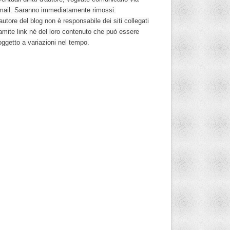
mail. Saranno immediatamente rimossi.
autore del blog non è responsabile dei siti collegati
ramite link né del loro contenuto che può essere
oggetto a variazioni nel tempo.