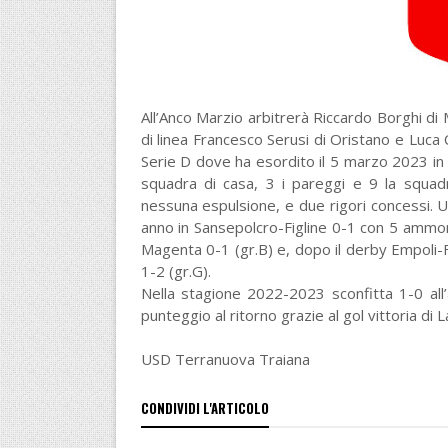
All’Anco Marzio arbitrerà Riccardo Borghi di 
di linea Francesco Serusi di Oristano e Luca 
Serie D dove ha esordito il 5 marzo 2023 in 
squadra di casa, 3 i pareggi e 9 la squadr
nessuna espulsione, e due rigori concessi. 
anno in Sansepolcro-Figline 0-1 con 5 ammoni
Magenta 0-1 (gr.B) e, dopo il derby Empoli-
1-2 (gr.G).
Nella stagione 2022-2023 sconfitta 1-0 all’
punteggio al ritorno grazie al gol vittoria di 
USD Terranuova Traiana
CONDIVIDI L'ARTICOLO