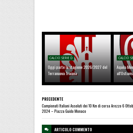
CALCIO SERIE D
CALCIO S
Oggi parte la stagione 2026/2027 del
Aquila Mon
Terranuova Traiana
all'Ostiam
PRECEDENTE
Campionati Italiani Assoluti dei 10 Km di corsa Arezzo 6 Otto
2024 – Piazza Guido Monaco
ARTICOLO
COMMENTO