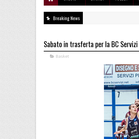
Breaking News
Sabato in trasferta per la BC Serviz
Basket