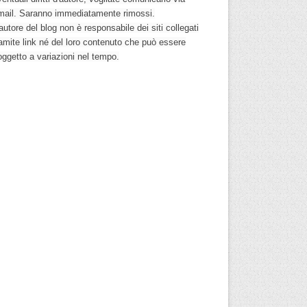
mail. Saranno immediatamente rimossi.
autore del blog non è responsabile dei siti collegati
ramite link né del loro contenuto che può essere
oggetto a variazioni nel tempo.