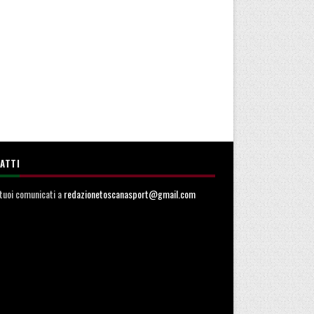
ATTI
i tuoi comunicati a
redazionetoscanasport@gmail.com