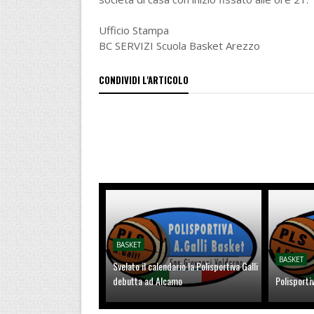
Ufficio Stampa
BC SERVIZI Scuola Basket Arezzo
CONDIVIDI L'ARTICOLO
BASKET
BASKET
Svelato il calendario la Polisportiva Galli
debutta ad Alcamo
Polisporti