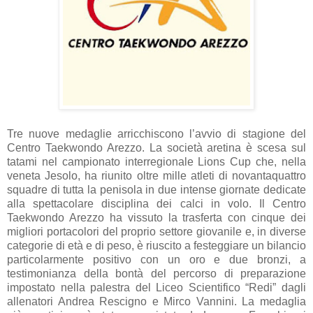
Tre nuove medaglie arricchiscono l’avvio di stagione del
Centro Taekwondo Arezzo. La società aretina è scesa sul
tatami nel campionato interregionale Lions Cup che, nella
veneta Jesolo, ha riunito oltre mille atleti di novantaquattro
squadre di tutta la penisola in due intense giornate dedicate
alla spettacolare disciplina dei calci in volo. Il Centro
Taekwondo Arezzo ha vissuto la trasferta con cinque dei
migliori portacolori del proprio settore giovanile e, in diverse
categorie di età e di peso, è riuscito a festeggiare un bilancio
particolarmente positivo con un oro e due bronzi, a
testimonianza della bontà del percorso di preparazione
impostato nella palestra del Liceo Scientifico “Redi” dagli
allenatori Andrea Rescigno e Mirco Vannini. La medaglia