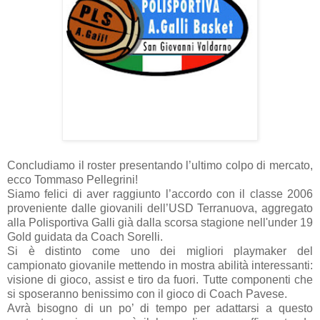
Concludiamo il roster presentando l’ultimo colpo di mercato,
ecco Tommaso Pellegrini!
Siamo felici di aver raggiunto l’accordo con il classe 2006
proveniente dalle giovanili dell’USD Terranuova, aggregato
alla Polisportiva Galli già dalla scorsa stagione nell'under 19
Gold guidata da Coach Sorelli.
Si è distinto come uno dei migliori playmaker del
campionato giovanile mettendo in mostra abilità interessanti:
visione di gioco, assist e tiro da fuori. Tutte componenti che
si sposeranno benissimo con il gioco di Coach Pavese.
Avrà bisogno di un po’ di tempo per adattarsi a questo