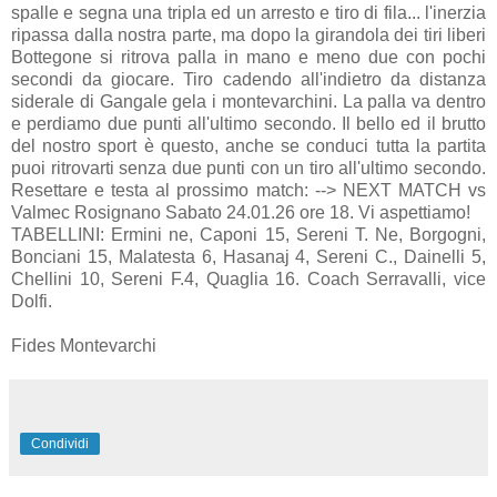
spalle e segna una tripla ed un arresto e tiro di fila... l'inerzia
ripassa dalla nostra parte, ma dopo la girandola dei tiri liberi
Bottegone si ritrova palla in mano e meno due con pochi
secondi da giocare. Tiro cadendo all'indietro da distanza
siderale di Gangale gela i montevarchini. La palla va dentro
e perdiamo due punti all'ultimo secondo. Il bello ed il brutto
del nostro sport è questo, anche se conduci tutta la partita
puoi ritrovarti senza due punti con un tiro all'ultimo secondo.
Resettare e testa al prossimo match: --> NEXT MATCH vs
Valmec Rosignano Sabato 24.01.26 ore 18. Vi aspettiamo!
TABELLINI: Ermini ne, Caponi 15, Sereni T. Ne, Borgogni,
Bonciani 15, Malatesta 6, Hasanaj 4, Sereni C., Dainelli 5,
Chellini 10, Sereni F.4, Quaglia 16. Coach Serravalli, vice
Dolfi.
Fides Montevarchi
Condividi