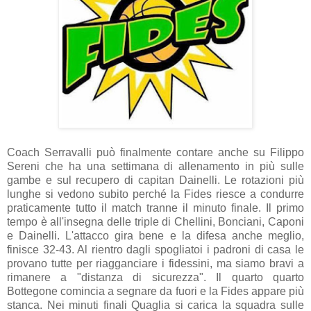
Coach Serravalli può finalmente contare anche su Filippo
Sereni che ha una settimana di allenamento in più sulle
gambe e sul recupero di capitan Dainelli. Le rotazioni più
lunghe si vedono subito perché la Fides riesce a condurre
praticamente tutto il match tranne il minuto finale. Il primo
tempo è all'insegna delle triple di Chellini, Bonciani, Caponi
e Dainelli. L'attacco gira bene e la difesa anche meglio,
finisce 32-43. Al rientro dagli spogliatoi i padroni di casa le
provano tutte per riagganciare i fidessini, ma siamo bravi a
rimanere a "distanza di sicurezza". Il quarto quarto
Bottegone comincia a segnare da fuori e la Fides appare più
stanca. Nei minuti finali Quaglia si carica la squadra sulle